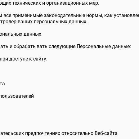
щих технических и организационных мер.
м все применимые законодательные нормы, как установл
нтролер ваших персональных данных.
сональных данных
ать и обрабатывать следующие Персональные данные:
ри доступе к сайту:
та
 пользователей
ательских предпочтениях относительно Веб-сайта