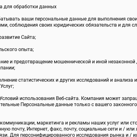
ва для обработки данных
атывать ваши персональные данные для выполнения свои
ями, соблюдения своих юридических обязательств и для с
азвитие Сайта;
льского опыта;
ание и предотвращение мошеннической и иной незаконной 
пании;
олнение статистических и других исследований и анализа
Услуг;
Условий использования Веб-сайта. Компания может запра
тельные Персональные данные только с вашего законного
коммуникации, маркетинга и рекламы наших услуг или сто
ную почту, Интернет, факс, почту, социальные сети и / или
зи. Для персонифицированного исследования рынка и / и