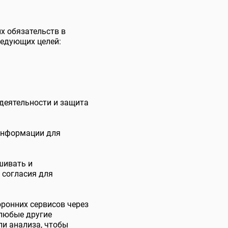
х обязательств в
ледующих целей:
деятельности и защита
 информации для
шивать и
 согласия для
ронних сервисов через
 любые другие
ли анализа, чтобы