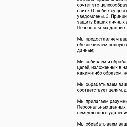
сочтет это целесообра
сайте. О любых сущес
уведомлены. 3. Принц
защиту Ваших личных д
Персональных данных
Мы предоставляем ваш
обеспечиваем полную 
данные;
Мы собираем и обраба
целей, изложенных в 
каким-либо образом, 
Мы обрабатываем ваши 
соответствует целям, 
Мы прилагаем разумные
Персональных данных 
немедленного удаления
Мы обрабатываем ваши