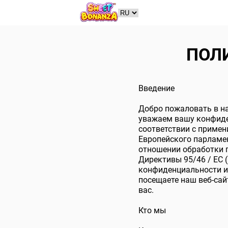
ПОЛ
Введение
Добро пожаловать в н
уважаем вашу конфиде
соответствии с примен
Европейского парламен
отношении обработки 
Директивы 95/46 / EC
конфиденциальности ин
посещаете наш веб-сай
вас.
Кто мы