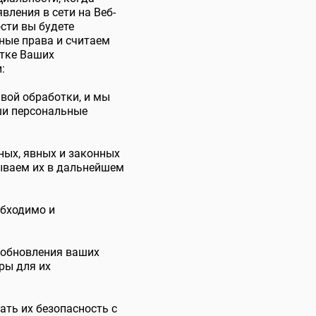
вления в сети на Веб-
сти вы будете
ные права и считаем
отке Ваших
:
вой обработки, и мы
ши персональные
ых, явных и законных
ываем их в дальнейшем
обходимо и
 обновления ваших
ры для их
ть их безопасность с