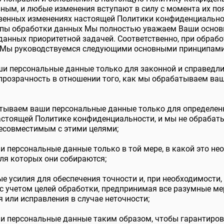
зным, и любые изменения вступают в силу с момента их поя
твенных изменениях настоящей Политики конфиденциально
ипы обработки данных Мы полностью уважаем Ваши основ
анных приоритетной задачей. Соответственно, при обраб
 Мы руководствуемся следующими основными принципами
и персональные данные только для законной и справедли
прозрачность в отношении того, как мы обрабатываем ва
тываем ваши персональные данные только для определенн
настоящей Политике конфиденциальности, и мы не обрабат
несовместимым с этими целями;
персональные данные только в той мере, в какой это не
для которых они собираются;
 усилия для обеспечения точности и, при необходимости,
с учетом целей обработки, предпринимая все разумные ме
 или исправления в случае неточности;
 персональные данные таким образом, чтобы гарантирова