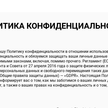
ИТИКА КОНФИДЕНЦИАЛЬН
ашу Политику конфиденциальности в отношении использов
нциальность и обязуемся защищать ваши личные данные 
имыми законами, включая, помимо прочего. Регламент (ЕС
та и Совета от 27 апреля 2016 года о защите физических 
персональных данных и свободного перемещения таких да
 (Общие правила защиты данных) — «GDPR». Настоящая По
формирует вас о том, как мы заботимся о ваших личных 
т, а также о ваших правах на конфиденциальность и о том