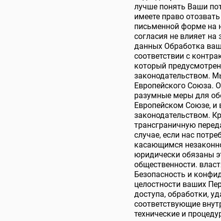
лучше понять Ваши пот
имеете право отозвать
письменной форме на 
согласия не влияет на
данных Обработка ваш
соответствии с контр
который предусмотрен
законодательством. М
Европейского Союза. 
разумные меры для обе
Европейском Союзе, и
законодательством. Кр
трансграничную перед
случае, если нас потре
касающимся незаконной
юридически обязаны э
общественности. власт
Безопасность и конфи
целостности ваших Пе
доступа, обработки, у
соответствующие внут
технические и процеду