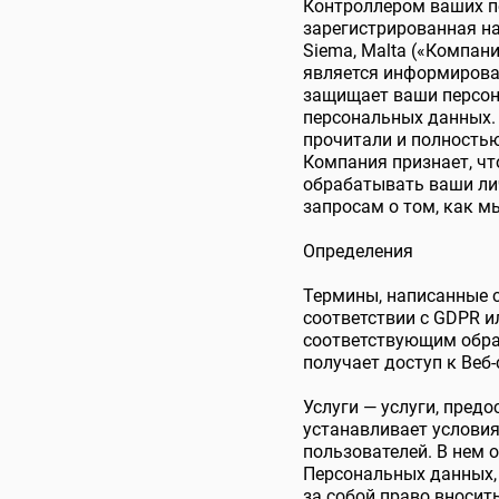
Контроллером ваших пе
зарегистрированная на 
Siema, Malta («Компан
является информирован
защищает ваши персон
персональных данных. 
прочитали и полность
Компания признает, чт
обрабатывать ваши ли
запросам о том, как 
Определения
Термины, написанные с
соответствии с GDPR и
соответствующим обра
получает доступ к Веб-
Услуги — услуги, пре
устанавливает услови
пользователей. В нем 
Персональных данных,
за собой право вносит