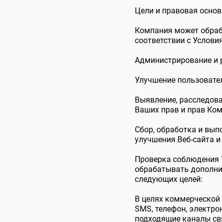
Цели и правовая осно
Компания может обраб
соответствии с Услови
Администрирование и р
Улучшение пользовате
Выявление, расследов
Ваших прав и прав Ком
Сбор, обработка и вып
улучшения Веб-сайта и 
Проверка соблюдения 
обрабатывать дополни
следующих целей:
В целях коммерческой 
SMS, телефон, электрон
подходящие каналы свя