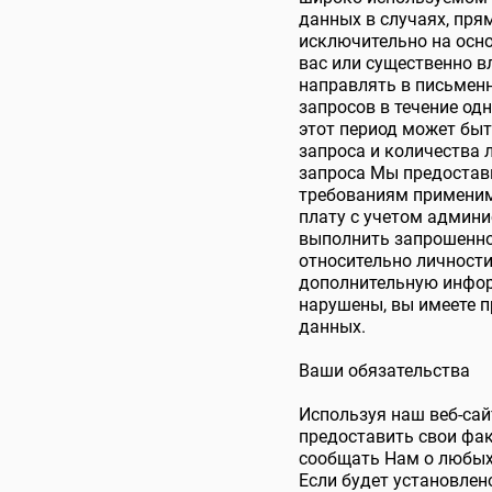
данных в случаях, пря
исключительно на осн
вас или существенно в
направлять в письмен
запросов в течение од
этот период может быть
запроса и количества
запроса Мы предостави
требованиям применимо
плату с учетом админ
выполнить запрошенное
относительно личности
дополнительную инфор
нарушены, вы имеете 
данных.
Ваши обязательства
Используя наш веб-сай
предоставить свои фак
сообщать Нам о любых 
Если будет установлен