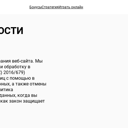
Бонусы
Стратегия
Играть онлайн
ОСТИ
ания веб-сайта. Мы
и обработку в
) 2016/679)
лиц с помощью в
нных, а также отмены
литика
данных, когда вы
, как закон защищает