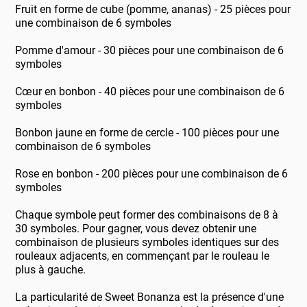
Fruit en forme de cube (pomme, ananas) - 25 pièces pour
une combinaison de 6 symboles
Pomme d'amour - 30 pièces pour une combinaison de 6
symboles
Cœur en bonbon - 40 pièces pour une combinaison de 6
symboles
Bonbon jaune en forme de cercle - 100 pièces pour une
combinaison de 6 symboles
Rose en bonbon - 200 pièces pour une combinaison de 6
symboles
Chaque symbole peut former des combinaisons de 8 à
30 symboles. Pour gagner, vous devez obtenir une
combinaison de plusieurs symboles identiques sur des
rouleaux adjacents, en commençant par le rouleau le
plus à gauche.
La particularité de Sweet Bonanza est la présence d'une