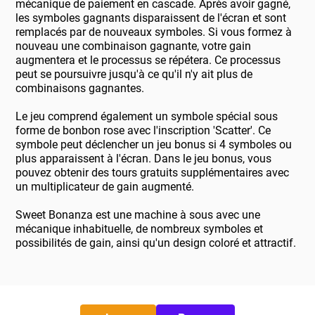
mécanique de paiement en cascade. Après avoir gagné,
les symboles gagnants disparaissent de l'écran et sont
remplacés par de nouveaux symboles. Si vous formez à
nouveau une combinaison gagnante, votre gain
augmentera et le processus se répétera. Ce processus
peut se poursuivre jusqu'à ce qu'il n'y ait plus de
combinaisons gagnantes.
Le jeu comprend également un symbole spécial sous
forme de bonbon rose avec l'inscription 'Scatter'. Ce
symbole peut déclencher un jeu bonus si 4 symboles ou
plus apparaissent à l'écran. Dans le jeu bonus, vous
pouvez obtenir des tours gratuits supplémentaires avec
un multiplicateur de gain augmenté.
Sweet Bonanza est une machine à sous avec une
mécanique inhabituelle, de nombreux symboles et
possibilités de gain, ainsi qu'un design coloré et attractif.