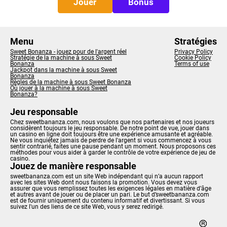
Jouer
Bonus
Menu
Stratégies
Sweet Bonanza - jouez pour de l'argent réel
Privacy Policy
Stratégie de la machine à sous Sweet
Cookie Policy
Bonanza
Terms of use
Jackpot dans la machine à sous Sweet
Bonanza
Règles de la machine à sous Sweet Bonanza
Où jouer à la machine à sous Sweet
Bonanza?
Jeu responsable
Chez sweetbananza.com, nous voulons que nos partenaires et nos joueurs
considèrent toujours le jeu responsable. De notre point de vue, jouer dans
un casino en ligne doit toujours être une expérience amusante et agréable.
Ne vous inquiétez jamais de perdre de l'argent si vous commencez à vous
sentir contrarié, faites une pause pendant un moment. Nous proposons ces
méthodes pour vous aider à garder le contrôle de votre expérience de jeu de
casino.
Jouez de manière responsable
sweetbananza.com est un site Web indépendant qui n’a aucun rapport
avec les sites Web dont nous faisons la promotion. Vous devez vous
assurer que vous remplissez toutes les exigences légales en matière d’âge
et autres avant de jouer ou de placer un pari. Le but d’sweetbananza.com
est de fournir uniquement du contenu informatif et divertissant. Si vous
suivez l'un des liens de ce site Web, vous y serez redirigé.